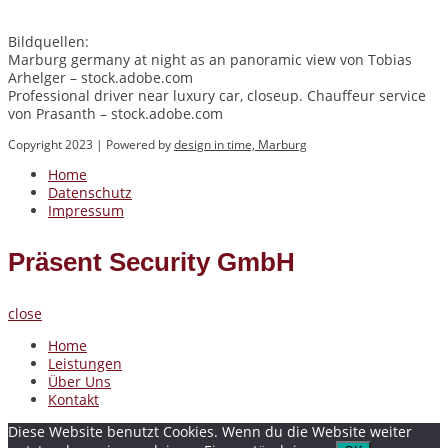
Bildquellen:
Marburg germany at night as an panoramic view von Tobias
Arhelger – stock.adobe.com
Professional driver near luxury car, closeup. Chauffeur service
von Prasanth – stock.adobe.com
Copyright 2023 | Powered by
design in time, Marburg
Home
Datenschutz
Impressum
Präsent Security GmbH
close
Home
Leistungen
Über Uns
Kontakt
Diese Website benutzt Cookies. Wenn du die Website weiter